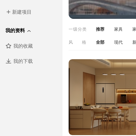
新建项目
一级分类
推荐
家具
我的资料
广告/美陈
舞台
风格
全部
现代
我的收藏
原木
北欧
我的下载