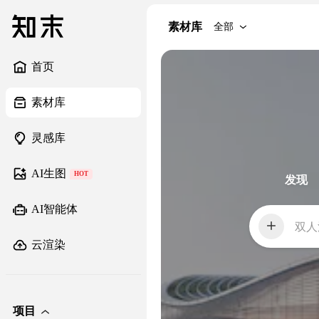
素材库
全部
首页
素材库
灵感库
AI生图
HOT
发现
AI智能体
双人
云渲染
项目